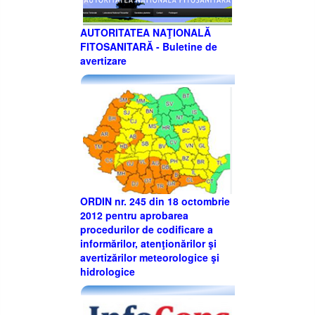
AUTORITATEA NAŢIONALĂ
FITOSANITARĂ - Buletine de
avertizare
ORDIN nr. 245 din 18 octombrie
2012 pentru aprobarea
procedurilor de codificare a
informărilor, atenţionărilor şi
avertizărilor meteorologice şi
hidrologice