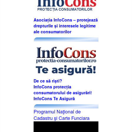
Asociația InfoCons – protejează
drepturile și interesele legitime
ale consumatorilor
De ce să riști?
InfoCons protecția
consumatorului de asigurări!
InfoCons Te Asigură
Programul Naţional de
Cadastru şi Carte Funciara