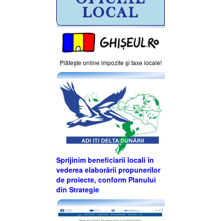
Plăteşte online impozite şi taxe locale!
Sprijinim beneficiarii locali în
vederea elaborării propunerilor
de proiecte, conform Planului
din Strategie