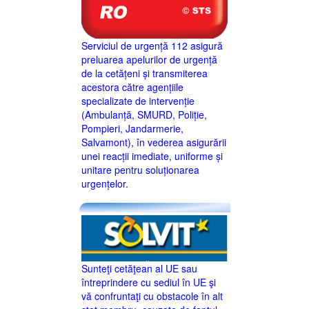
Serviciul de urgență 112 asigură
preluarea apelurilor de urgență
de la cetățeni și transmiterea
acestora către agențiile
specializate de intervenție
(Ambulanță, SMURD, Poliție,
Pompieri, Jandarmerie,
Salvamont), în vederea asigurării
unei reacții imediate, uniforme și
unitare pentru soluționarea
urgențelor.
Sunteţi cetăţean al UE sau
întreprindere cu sediul în UE şi
vă confruntaţi cu obstacole în alt