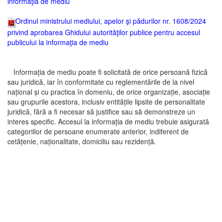
informaţia de mediu
Ordinul ministrului mediului, apelor şi pădurilor nr. 1608/2024
privind aprobarea Ghidului autorităţilor publice pentru accesul
publicului la informaţia de mediu
Informația de mediu poate fi solicitată de orice persoană fizică
sau juridică, iar în conformitate cu reglementările de la nivel
național și cu practica în domeniu, de orice organizație, asociație
sau grupurile acestora, inclusiv entitățile lipsite de personalitate
juridică, fără a fi necesar să justifice sau să demonstreze un
interes specific. Accesul la informația de mediu trebuie asigurată
categoriilor de persoane enumerate anterior, indiferent de
cetățenie, naționalitate, domiciliu sau rezidență.