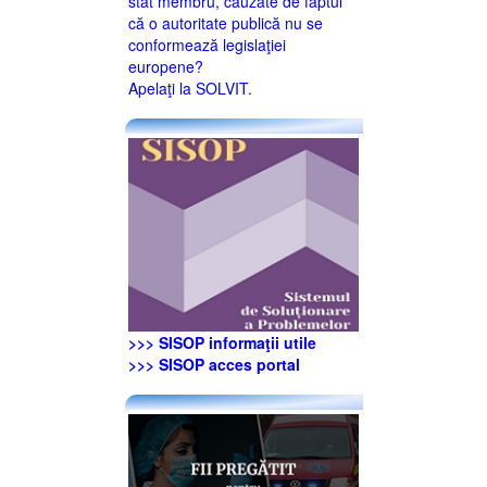
stat membru, cauzate de faptul
că o autoritate publică nu se
conformează legislaţiei
europene?
Apelaţi la SOLVIT.
>>> SISOP informaţii utile
>>> SISOP acces portal