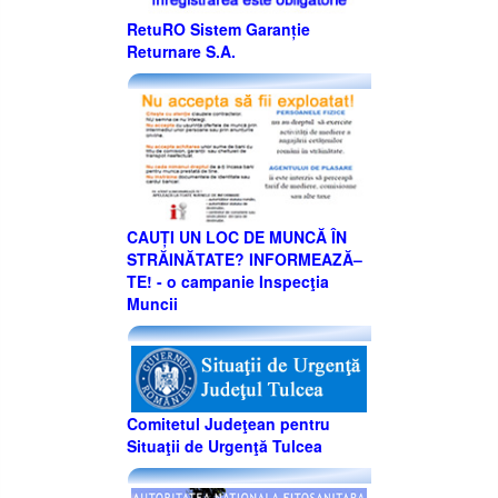
RetuRO Sistem Garanție
Returnare S.A.
CAUȚI UN LOC DE MUNCĂ ÎN
STRĂINĂTATE? INFORMEAZĂ–
TE! - o campanie Inspecţia
Muncii
Comitetul Judeţean pentru
Situaţii de Urgenţă Tulcea