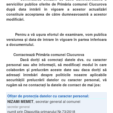
serviciilor publice oferite de Primăria comunei Ciucurova
după data intrării în vigoare a acestor actualizări
constituie acceptarea de către dumneavoastră a acestor
modificări.
Pentru a vă ușura efortul de examinare, vom publica
versiunea și data de intrare în vigoare în partea inferioara
a documentului.
Contactează Primăria comunei Ciucurova
Dacă doriți să corectați datele dvs. cu caracter
personal sau alte informații, să modificați modul în care
colaborăm și prelucrăm aceste date sau daca doriți să
adresați întrebări despre politicile noastre aplicabile
securitățiii prelucrării datelor cu caracter personal, vă
rugăm să ne contactați la datele de contact de mai jos:
Ofițer de protecția datelor cu caracter personal:
NIZAMI MEMET
,
secretar general al comunei
secretar general
numit prin Dispoziția primarului Nr.73/2018