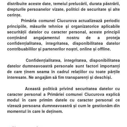
distribuite aceste date, temeiul prelucării, durata păstrării,
drepturile persoanelor vizate, politici de securitate și alte
cerințe.
Primăria comunei Ciucurova actualizează periodic
principiile, măsurile tehnice și organizatorice aplicabile
securității datelor cu caracter personal, aceste principii
conținând angajamentul nostru de a proteja
confidențialitatea, integritatea, disponibilitatea datelor
contribuabililor și partenerilor noștri, online și offline.
Confidențialitatea, integritatea, disponibilitatea
datelor dumneavoastră personale sunt factori importanți
de care ținem seama în cadrul relațiilor cu toate părțile
interesate. Ne angajăm să fim transparenți și deschiși.
Această politică privind securitatea datelor cu
caracter personal a Primăriei comunei Ciucurova explică
modul în care primim datele cu caracter personal ce
vizează persoana dumneavoastră și cum le gestionăm din
momentul în care le deținem.