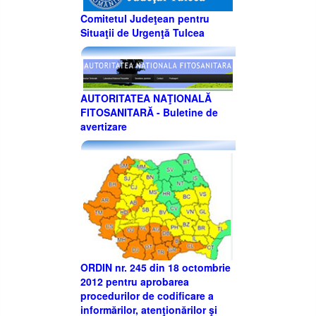
Comitetul Judeţean pentru
Situaţii de Urgenţă Tulcea
AUTORITATEA NAŢIONALĂ
FITOSANITARĂ - Buletine de
avertizare
ORDIN nr. 245 din 18 octombrie
2012 pentru aprobarea
procedurilor de codificare a
informărilor, atenţionărilor şi