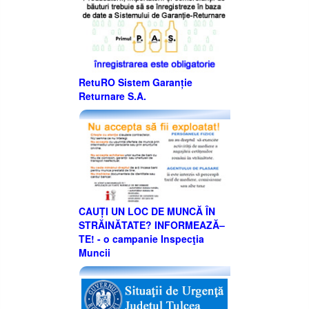
RetuRO Sistem Garanție
Returnare S.A.
CAUȚI UN LOC DE MUNCĂ ÎN
STRĂINĂTATE? INFORMEAZĂ–
TE! - o campanie Inspecţia
Muncii