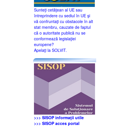
Sunteţi cetăţean al UE sau
întreprindere cu sediul în UE şi
vă confruntaţi cu obstacole în alt
stat membru, cauzate de faptul
că o autoritate publică nu se
conformează legislaţiei
europene?
Apelaţi la SOLVIT.
>>> SISOP informaţii utile
>>> SISOP acces portal