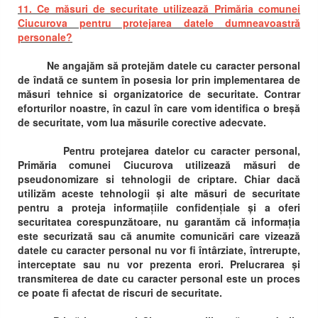
11. Ce măsuri de securitate utilizează Primăria comunei
Ciucurova pentru protejarea datele dumneavoastră
personale?
Ne angajăm să protejăm datele cu caracter personal
de îndată ce suntem în posesia lor prin implementarea de
măsuri tehnice si organizatorice de securitate. Contrar
eforturilor noastre, în cazul în care vom identifica o breșă
de securitate, vom lua măsurile corective adecvate.
Pentru protejarea datelor cu caracter personal,
Primăria comunei Ciucurova utilizează măsuri de
pseudonomizare si tehnologii de criptare. Chiar dacă
utilizăm aceste tehnologii și alte măsuri de securitate
pentru a proteja informațiile confidențiale și a oferi
securitatea corespunzătoare, nu garantăm că informația
este securizată sau că anumite comunicări care vizează
datele cu caracter personal nu vor fi întârziate, întrerupte,
interceptate sau nu vor prezenta erori. Prelucrarea și
transmiterea de date cu caracter personal este un proces
ce poate fi afectat de riscuri de securitate.