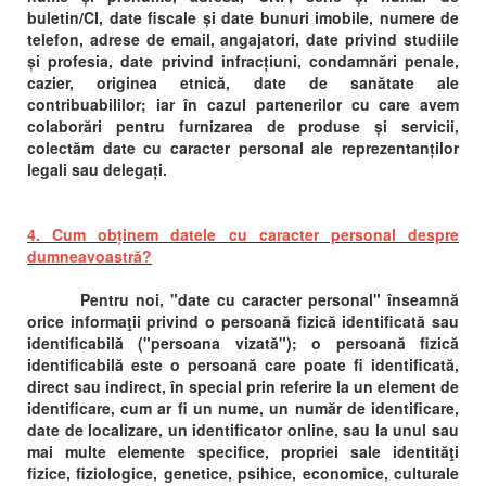
buletin/CI, date fiscale și date bunuri imobile, numere de
telefon, adrese de email, angajatori, date privind studiile
și profesia, date privind infracțiuni, condamnări penale,
cazier, originea etnică, date de sanătate ale
contribuabililor; iar în cazul partenerilor cu care avem
colaborări pentru furnizarea de produse și servicii,
colectăm date cu caracter personal ale reprezentanților
legali sau delegați.
4. Cum obținem datele cu caracter personal despre
dumneavoastră?
Pentru noi, "date cu caracter personal" înseamnă
orice informaţii privind o persoană fizică identificată sau
identificabilă ("persoana vizată"); o persoană fizică
identificabilă este o persoană care poate fi identificată,
direct sau indirect, în special prin referire la un element de
identificare, cum ar fi un nume, un număr de identificare,
date de localizare, un identificator online, sau la unul sau
mai multe elemente specifice, propriei sale identităţi
fizice, fiziologice, genetice, psihice, economice, culturale