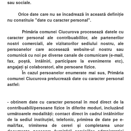
sau sociale.
Orice date care nu se încadrează în această definiție
nu constituie "date cu caracter personal".
Primăria comunei Ciucurova procesează datele cu
caracter personal ale contribuabililor, ale partenerilor
nostri comerciali, ale vizitatorilor sediului nostru, ale
persoanelor care accesează website-ul nostru sau
comunică cu noi pe diverse canale de comunicare (e-mail,
fax, poștă, întâlniri, participare la evenimente etc),
angajați și colaboratori, alte persoane fizice.
În cazul persoanelor enumerate mai sus, Primăria
comunei Ciucurova prelucrează date cu caracter personal
astfel:
- obtinem date cu caracter personal în mod direct de la
contribuabili/persoane fizice în diferite moduri, incluzând
următoarele modalități: contact direct în cadrul intălnirilor
de la sediul instituției, telefonic, primirea de date pe e-
mail/fax, trimiterea de cereri și completarea unor