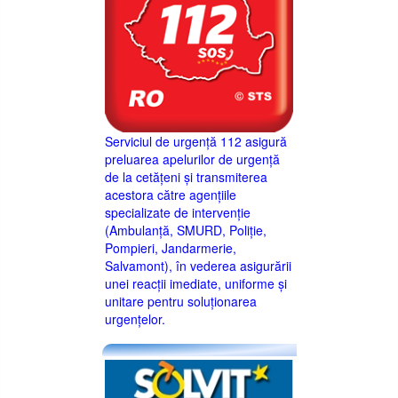
Serviciul de urgență 112 asigură
preluarea apelurilor de urgență
de la cetățeni și transmiterea
acestora către agențiile
specializate de intervenție
(Ambulanță, SMURD, Poliție,
Pompieri, Jandarmerie,
Salvamont), în vederea asigurării
unei reacții imediate, uniforme și
unitare pentru soluționarea
urgențelor.