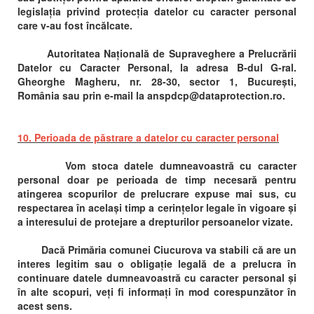
legislația privind protecția datelor cu caracter personal
care v-au fost încălcate.
Autoritatea Națională de Supraveghere a Prelucrării
Datelor cu Caracter Personal, la adresa B-dul G-ral.
Gheorghe Magheru, nr. 28-30, sector 1, București,
România sau prin e-mail la anspdcp@dataprotection.ro.
10. Perioada de păstrare a datelor cu caracter personal
Vom stoca datele dumneavoastră cu caracter
personal doar pe perioada de timp necesară pentru
atingerea scopurilor de prelucrare expuse mai sus, cu
respectarea în același timp a cerințelor legale în vigoare și
a interesului de protejare a drepturilor persoanelor vizate.
Dacă Primăria comunei Ciucurova va stabili că are un
interes legitim sau o obligație legală de a prelucra în
continuare datele dumneavoastră cu caracter personal și
în alte scopuri, veți fi informați în mod corespunzător în
acest sens.