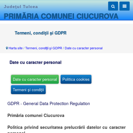
Judeţul Tulcea
PRIMĂRIA COMUNEI CIUCUROVA
Termeni, condiţii şi GDPR
Harta site
/
Termeni, condiţii şi GDPR
/
Date cu caracter personal
Date cu caracter personal
Date cu caracter personal
Politica cookies
Termeni şi condiţii
GDPR - General Data Protection Regulation
Primăria comunei Ciucurova
Politica privind securitatea prelucrării datelor cu caracter