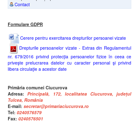
Contact
Formulare GDPR
Cerere pentru exercitarea drepturilor persoanei vizate
Drepturile persoanelor vizate - Extras din Regulamentul
nr. 679/2016 privind protecţia persoanelor fizice în ceea ce
priveşte prelucrarea datelor cu caracter personal şi privind
libera circulaţie a acestor date
Primăria comunei Ciucurova
Adresa:
Principală, 172, localitatea Ciucurova, județul
Tulcea, România
E-mail:
secretar@primariaciucurova.ro
Tel:
0240576579
Fax:
0240576501