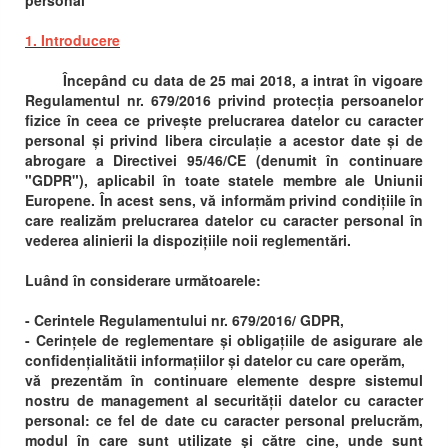
personal
1. Introducere
Începând cu data de 25 mai 2018, a intrat în vigoare
Regulamentul nr. 679/2016 privind protecția persoanelor
fizice în ceea ce privește prelucrarea datelor cu caracter
personal și privind libera circulație a acestor date și de
abrogare a Directivei 95/46/CE (denumit în continuare
"GDPR"), aplicabil în toate statele membre ale Uniunii
Europene. În acest sens, vă informăm privind condițiile în
care realizăm prelucrarea datelor cu caracter personal în
vederea alinierii la dispozițiile noii reglementări.
Luând în considerare următoarele:
- Cerintele Regulamentului nr. 679/2016/ GDPR,
- Cerințele de reglementare și obligațiile de asigurare ale
confidențialitătii informațiilor și datelor cu care operăm,
vă prezentăm în continuare elemente despre sistemul
nostru de management al securității datelor cu caracter
personal: ce fel de date cu caracter personal prelucrăm,
modul în care sunt utilizate și către cine, unde sunt