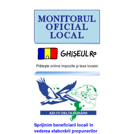
Plăteşte online impozite şi taxe locale!
Sprijinim beneficiarii locali în
vederea elaborării propunerilor