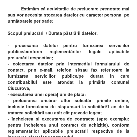
Estimăm că activitațile de prelucrare prenotate mai
sus vor necesita stocarea datelor cu caracter personal pe
următoarele perioade:
Scopul prelucrării / Durata păstrării datelor:
- procesarea datelor pentru furnizarea serviciilor
publice/conform reglementărilor legale aplicabile
prelucrării respective;
- colectarea datelor prin intermediul formularului de
contact, prin e-mail, telefon si/sau fax referitoare la
furnizarea serviciilor publice/pe durata în care
contribuabilul este arondat la primăria comunei
Ciucurova;
- executarea unei operațiuni de plată;
- prelucrarea oricăror altor solicitări primite online,
inclusiv formularea de răspunsuri la solicitări/1 an de la
tratarea solicitării sau atât cât prevede legea;
- încheierea și executarea de contracte (spre exemplu:
pentru încheierea unui contract de achiziție), conform
reglementărilor aplicabile prelucrării respective de la