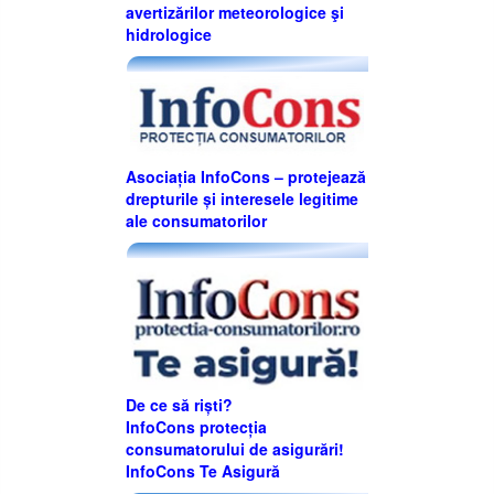
avertizărilor meteorologice şi
hidrologice
Asociația InfoCons – protejează
drepturile și interesele legitime
ale consumatorilor
De ce să riști?
InfoCons protecția
consumatorului de asigurări!
InfoCons Te Asigură