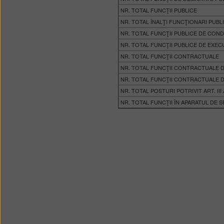
NR. TOTAL FUNCŢII PUBLICE
NR. TOTAL ÎNALŢI FUNCŢIONARI PUBLI
NR. TOTAL FUNCŢII PUBLICE DE CON
NR. TOTAL FUNCŢII PUBLICE DE EXEC
NR. TOTAL FUNCŢII CONTRACTUALE
NR. TOTAL FUNCŢII CONTRACTUALE
NR. TOTAL FUNCŢII CONTRACTUALE 
NR. TOTAL POSTURI POTRIVIT ART. III A
NR. TOTAL FUNCŢII ÎN APARATUL DE S