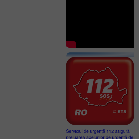
Serviciul de urgență 112 asigură
preluarea apelurilor de urgență de