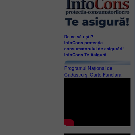
De ce să riști?
InfoCons protecția
consumatorului de asigurări!
InfoCons Te Asigură
Programul Naţional de
Cadastru şi Carte Funciara