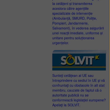
la cetățeni și transmiterea
acestora către agențiile
specializate de intervenție
(Ambulanță, SMURD, Poliție,
Pompieri, Jandarmerie,
Salvamont), în vederea asigurării
unei reacții imediate, uniforme și
unitare pentru soluționarea
urgențelor.
Sunteţi cetăţean al UE sau
întreprindere cu sediul în UE şi vă
confruntaţi cu obstacole în alt stat
membru, cauzate de faptul că o
autoritate publică nu se
conformează legislaţiei europene?
Apelaţi la SOLVIT.