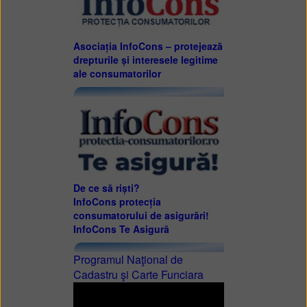
Asociația InfoCons – protejează
drepturile și interesele legitime
ale consumatorilor
De ce să riști?
InfoCons protecția
consumatorului de asigurări!
InfoCons Te Asigură
Programul Naţional de
Cadastru şi Carte Funciara