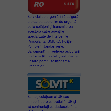
Serviciul de urgență 112 asigură
preluarea apelurilor de urgență
de la cetățeni și transmiterea
acestora către agențiile
specializate de intervenție
(Ambulanță, SMURD, Poliție,
Pompieri, Jandarmerie,
Salvamont), în vederea asigurării
unei reacții imediate, uniforme și
unitare pentru soluționarea
urgențelor.
Sunteţi cetăţean al UE sau
întreprindere cu sediul în UE şi
vă confruntaţi cu obstacole în alt