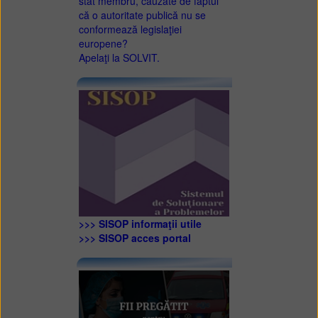
stat membru, cauzate de faptul
că o autoritate publică nu se
conformează legislaţiei
europene?
Apelaţi la SOLVIT.
>>> SISOP informaţii utile
>>> SISOP acces portal